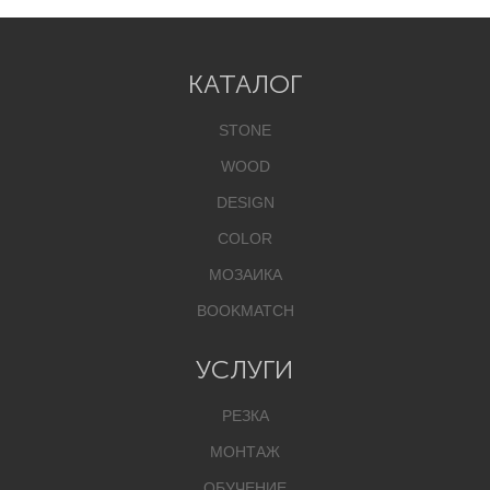
КАТАЛОГ
STONE
WOOD
DESIGN
COLOR
МОЗАИКА
BOOKMATCH
УСЛУГИ
РЕЗКА
МОНТАЖ
ОБУЧЕНИЕ