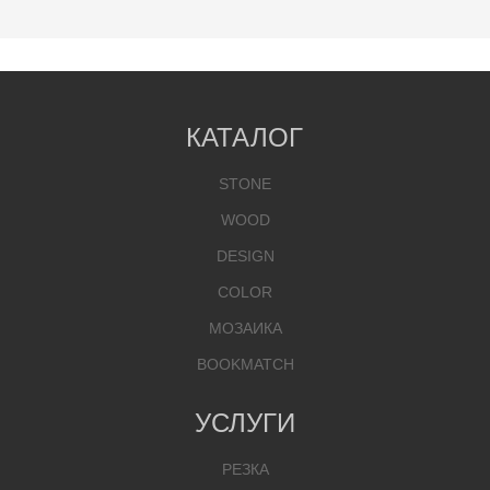
КАТАЛОГ
STONE
WOOD
DESIGN
COLOR
МОЗАИКА
BOOKMATCH
УСЛУГИ
РЕЗКА