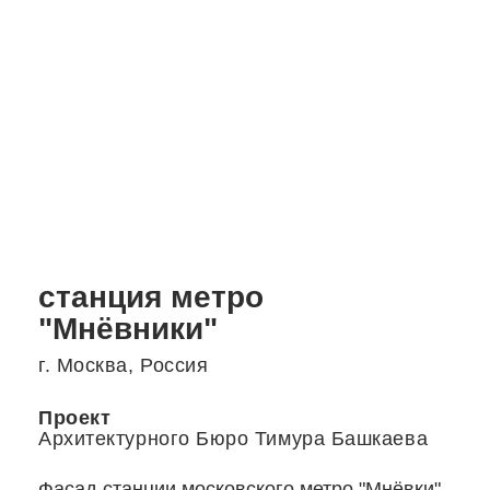
станция метро
"Мнёвники"
г. Москва, Россия
Проект
Архитектурного Бюро Тимура Башкаева
Фасад станции московского метро "Мнёвки"