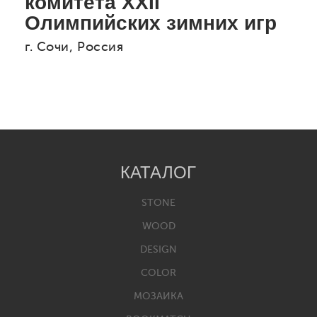
комитета ХХII
Олимпийских зимних игр
г. Сочи, Россия
КАТАЛОГ
STONE
WOOD
DESIGN
COLOR
МОЗАИКА