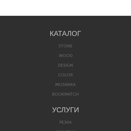
КАТАЛОГ
STONE
WOOD
DESIGN
COLOR
МОЗАИКА
BOOKMATCH
УСЛУГИ
РЕЗКА