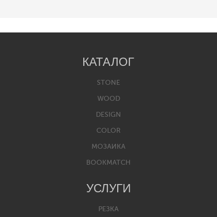
КАТАЛОГ
STONE
WOOD
DESIGN
COLOR
МОЗАИКА
BOOKMATCH
УСЛУГИ
РЕЗКА