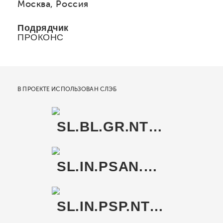
Москва, Россия
Подрядчик
ПРОКОНС
В ПРОЕКТЕ ИСПОЛЬЗОВАН СЛЭБ
SL.BL.GR.NT RU
SL.IN.PSAN.NT RU
SL.IN.PSP.NT RU