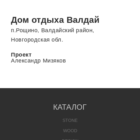
Дом отдыха Валдай
п.Рощино, Валдайский район,
Новгородская обл.
Проект
Александр Мизяков
КАТАЛОГ
STONE
WOOD