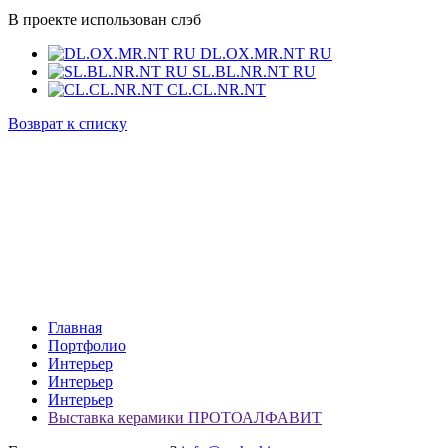
В проекте использован слэб
DL.OX.MR.NT RU
SL.BL.NR.NT RU
CL.CL.NR.NT
Возврат к списку
Главная
Портфолио
Интерьер
Интерьер
Интерьер
Выставка керамики ПРОТОАЛФАВИТ