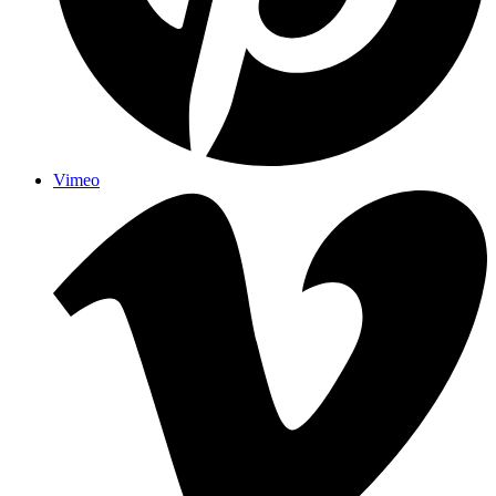
Vimeo