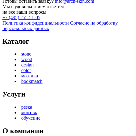
Готовы оставить заявку?
info@arch-skin.com
Мы с удовольствием ответим
на все ваши вопросы
+7 (495) 255-51-05
Политика конфиденциальности
Согласие на обработку
персональных данных
Каталог
stone
wood
design
color
мозаика
bookmatch
Услуги
резка
монтаж
обучение
О компании