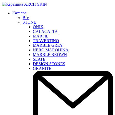
Каталог
Все
STONE
ONIX
CALACATTA
MARFIL
TRAVERTINO
MARBLE GREY
NERO MARQUINA
MARBLE BROWN
SLATE
DESIGN STONES
GRANITE