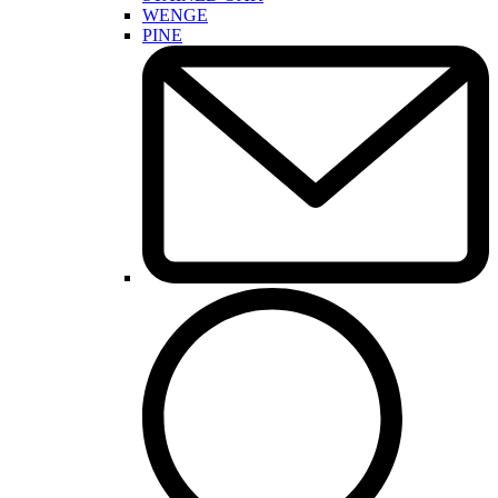
WENGE
PINE