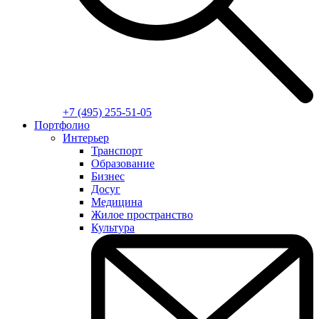
+7 (495) 255-51-05
Портфолио
Интерьер
Транспорт
Образование
Бизнес
Досуг
Медицина
Жилое пространство
Культура