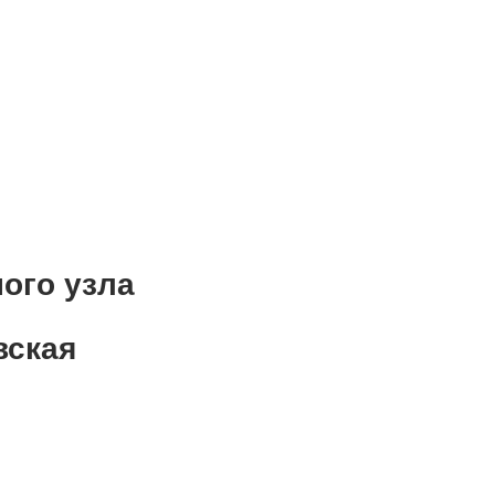
ого узла
вская