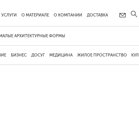
УСЛУГИ
О МАТЕРИАЛЕ
О КОМПАНИИ
ДОСТАВКА
МАЛЫЕ АРХИТЕКТУРНЫЕ ФОРМЫ
НИЕ
БИЗНЕС
ДОСУГ
МЕДИЦИНА
ЖИЛОЕ ПРОСТРАНСТВО
КУЛ