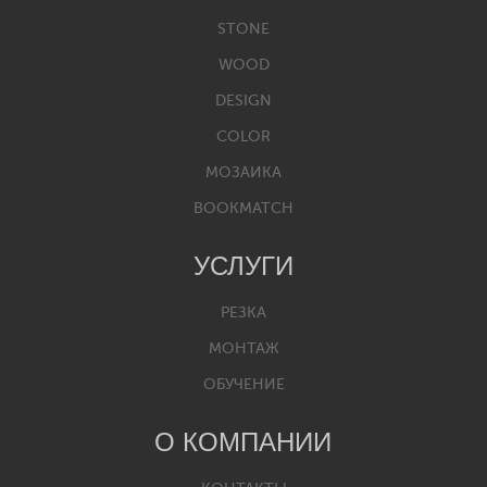
STONE
WOOD
DESIGN
COLOR
МОЗАИКА
BOOKMATCH
УСЛУГИ
РЕЗКА
МОНТАЖ
ОБУЧЕНИЕ
О КОМПАНИИ