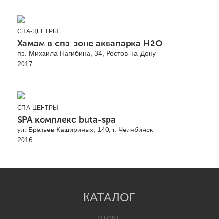
СПА-ЦЕНТРЫ
Хамам в спа-зоне аквапарка H2O
пр. Михаила Нагибина, 34, Ростов-на-Дону
2017
СПА-ЦЕНТРЫ
SPA комплекс buta-spa
ул. Братьев Кашириных, 140, г. Челябинск
2016
КАТАЛОГ
STONE