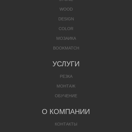
WOOD
DESIGN
COLOR
МОЗАИКА
BOOKMATCH
УСЛУГИ
РЕЗКА
МОНТАЖ
ОБУЧЕНИЕ
О КОМПАНИИ
КОНТАКТЫ