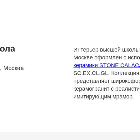
ола
Интерьер высшей школы 
Москве оформлен с исп
керамики STONE CALAC
0, Москва
SC.EX.CL.GL. Коллекция 
представляет широкофо
керамогранит с реалист
имитирующим мрамор.