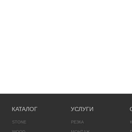
КАТАЛОГ
УСЛУГИ
STONE
РЕЗКА
WOOD
МОНТАЖ