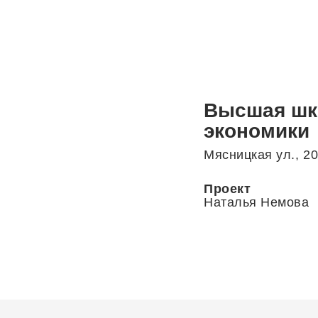
Высшая шк
экономики
Мясницкая ул., 2
Проект
Наталья Немова