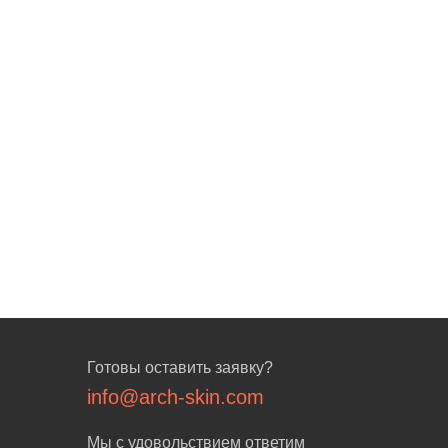
Готовы оставить заявку?
info@arch-skin.com
Мы с удовольствием ответим